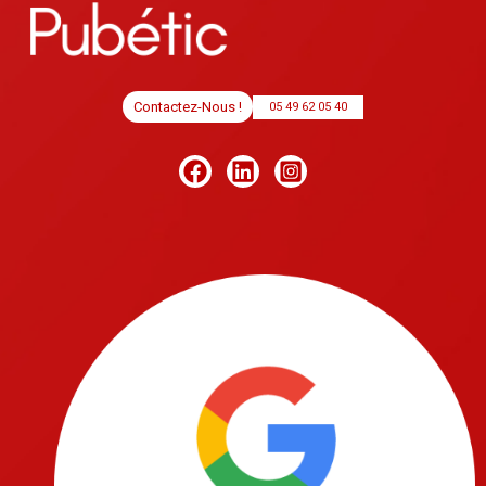
Contactez-Nous !
05 49 62 05 40