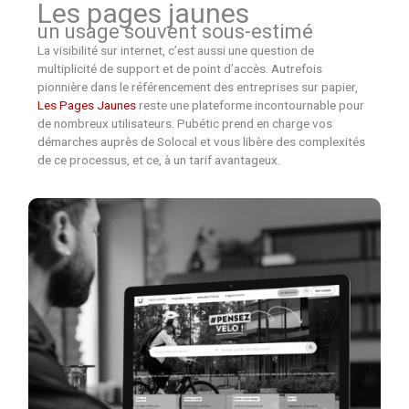
Les pages jaunes
un usage souvent sous-estimé
La visibilité sur internet, c’est aussi une question de
multiplicité de support et de point d’accès. Autrefois
pionnière dans le référencement des entreprises sur papier,
Les Pages Jaunes
reste une plateforme incontournable pour
de nombreux utilisateurs. Pubétic prend en charge vos
démarches auprès de Solocal et vous libère des complexités
de ce processus, et ce, à un tarif avantageux.