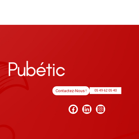
Contactez-Nous !
05 49 62 05 40