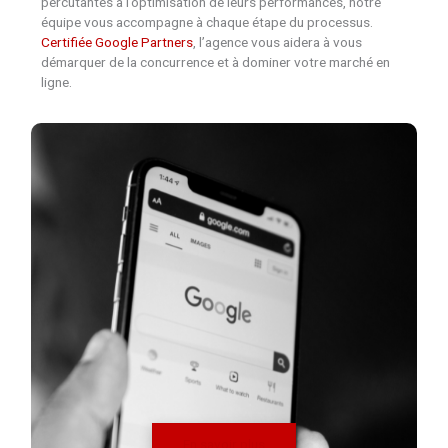
percutantes à l’optimisation de leurs performances, notre
équipe vous accompagne à chaque étape du processus.
Certifiée Google Partners
, l’agence vous aidera à vous
démarquer de la concurrence et à dominer votre marché en
ligne.
En savoir plus