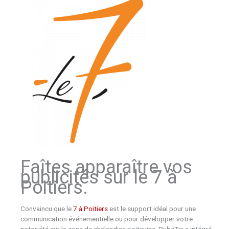
Faîtes apparaître vos
publicités sur le 7 à
Poitiers.
Convaincu que le
7 à Poitiers
est le support idéal pour une
communication événementielle ou pour développer votre
notoriété sur la zone de chalandise poitevine, PubéTic a intégré