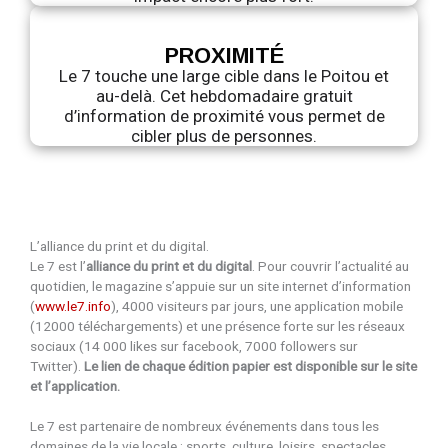
PROXIMITÉ
Le 7 touche une large cible dans le Poitou et
au-delà. Cet hebdomadaire gratuit
d’information de proximité vous permet de
cibler plus de personnes.
L’alliance du print et du digital.
Le 7 est l’
alliance du print et du digital
. Pour couvrir l’actualité au
quotidien, le magazine s’appuie sur un site internet d’information
(
www.le7.info
), 4000 visiteurs par jours, une application mobile
(12000 téléchargements) et une présence forte sur les réseaux
sociaux (14 000 likes sur facebook, 7000 followers sur
Twitter).
Le lien de chaque édition papier est disponible sur le site
et l’application.
Le 7 est partenaire de nombreux événements dans tous les
domaines de la vie locale : sports, culture, loisirs, spectacles, …