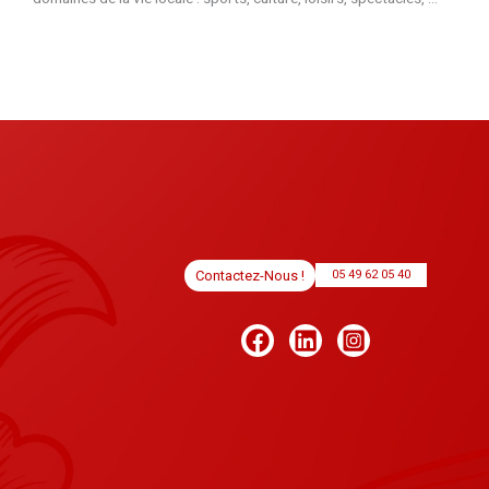
Contactez-Nous !
05 49 62 05 40