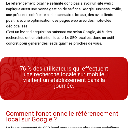
Le référencement local ne se limite donc pas à avoir un site web : il
implique aussi une bonne gestion de sa fiche Google Business Profile,
une présence cohérente sur les annuaires locaux, des avis clients
positifs et une optimisation des pages web avec des mots-clés
géolocalisés.
C’est un levier d’acquisition puissant car selon Google, 46 % des
recherches ont une intention locale. Le SEO local est donc un outil
concret pour générer des leads qualifiés proches de vous.
76 % des utilisateurs qui effectuent
une recherche locale sur mobile
visitent un établissement dans la
journée.
Comment fonctionne le référencement
local sur Google ?
Le fonctionnement du SEO local repose sur un algorithme spécifique