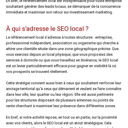
En bref, le référencement local est indispensable pour toute entreprise
souhaitant générer des leads locaux, se démarquer de la concurrence
immédiate et maximiser son retour sur investissement marketing.
À qui s’adresse le SEO local ?
Le référencement local s’adresse à toutes structures : entreprise,
professionnel indépendant, association ou organisme qui cherche à
attirer une clientèle située dans une zone géographique précise. Que
vous exerciez depuis un local physique, que vous proposiez des
services à domicile ou que vous travailliez en itinérance, le SEO local
est un levier particulièrement efficace pour gagner en visibilité là où
vos prospects se trouvent réellement.
Cette stratégie convient aussi bien à ceux qui souhaitent renforcer leur
ancrage territorial qu’à ceux qui démarrent et veulent se faire connaître
dans leur ville, leur quartier ou leur région. Elle est aussi pertinente
pour les structures disposant de plusieurs antennes ou points de
vente cherchant à maximiser leur présence dans différentes zones.
En bref, si votre activité repose, en tout ou en partie, sur la proximité
avec vos clients, alors le SEO local est un atout stratégique. Cela