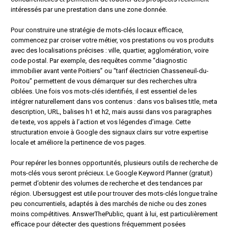
intéressés par une prestation dans une zone donnée.
Pour construire une stratégie de mots-clés locaux efficace,
commencez par croiser votre métier, vos prestations ou vos produits
avec des localisations précises : ville, quartier, agglomération, voire
code postal. Par exemple, des requêtes comme “diagnostic
immobilier avant vente Poitiers” ou “tarif électricien Chasseneuil-du-
Poitou” permettent de vous démarquer sur des recherches ultra
ciblées. Une fois vos mots-clés identifiés, il est essentiel de les
intégrer naturellement dans vos contenus : dans vos balises title, meta
description, URL, balises h1 et h2, mais aussi dans vos paragraphes
de texte, vos appels à l’action et vos légendes d’image. Cette
structuration envoie à Google des signaux clairs sur votre expertise
locale et améliore la pertinence de vos pages.
Pour repérer les bonnes opportunités, plusieurs outils de recherche de
mots-clés vous seront précieux. Le Google Keyword Planner (gratuit)
permet d’obtenir des volumes de recherche et des tendances par
région. Ubersuggest est utile pour trouver des mots-clés longue traîne
peu concurrentiels, adaptés à des marchés de niche ou des zones
moins compétitives. AnswerThePublic, quant à lui, est particulièrement
efficace pour détecter des questions fréquemment posées