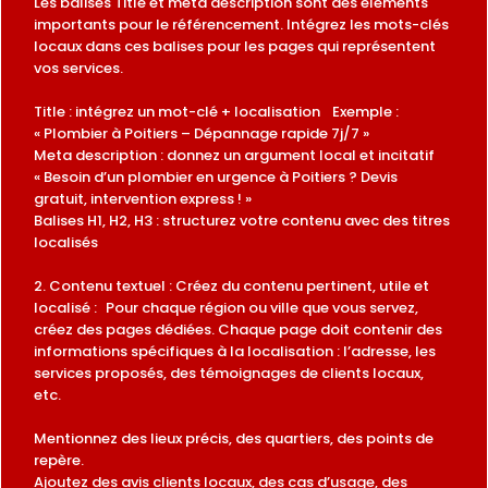
Les balises Title et meta description sont des éléments
importants pour le référencement. Intégrez les mots-clés
locaux dans ces balises pour les pages qui représentent
vos services.
Title : intégrez un mot-clé + localisation Exemple :
« Plombier à Poitiers – Dépannage rapide 7j/7 »
Meta description : donnez un argument local et incitatif
« Besoin d’un plombier en urgence à Poitiers ? Devis
gratuit, intervention express ! »
Balises H1, H2, H3 : structurez votre contenu avec des titres
localisés
2. Contenu textuel : Créez du contenu pertinent, utile et
localisé : Pour chaque région ou ville que vous servez,
créez des pages dédiées. Chaque page doit contenir des
informations spécifiques à la localisation : l’adresse, les
services proposés, des témoignages de clients locaux,
etc.
Mentionnez des lieux précis, des quartiers, des points de
repère.
Ajoutez des avis clients locaux, des cas d’usage, des