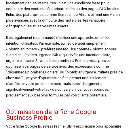
localement par les internautes : c’est une excellente base pour
construire des contenus éditoriaux ciblés ou des pages FAQ locales.
Enfin, des plateformes comme Semrush ou Ahrefs offrent une vision
plus avancée, avec la difficulté des mots-clés, les variations
géographiques et les volumes exacts.
Il est également recommandé d’utiliser une approche orientée
intention utilisateur. Par exemple, au lieu de viser simplement
« plombier Poitiers », préférez une requête comme « plombier pour
fuite d’eau Poitiers urgence 24h », qui révèle une intention claire,
urgente et locale. Si vous êtes plombier à Poitiers, vous pouvez
optimiser vos pages de service avec des expressions comme
“dépannage plomberie Poitiers” ou “plombier urgence Poitiers près de
chez moi”. Ce type d’optimisation fine permet non seulement
d’améliorer votre positionnement, mais aussi d’augmenter
significativement votre taux de conversion, car vous répondez
précisément aux besoins formulés par vos clients potentiels.
Optimisation de la fiche Google
Business Profile
Votre fiche Google Business Profile (GBP) est cruciale pour apparaître