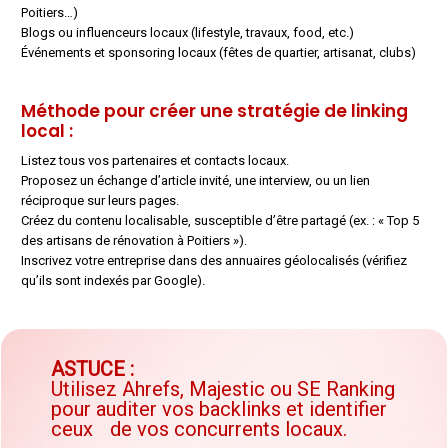
Poitiers…)
Blogs ou influenceurs locaux (lifestyle, travaux, food, etc.)
Événements et sponsoring locaux (fêtes de quartier, artisanat, clubs)
Méthode pour créer une stratégie de linking
local :
Listez tous vos partenaires et contacts locaux.
Proposez un échange d’article invité, une interview, ou un lien
réciproque sur leurs pages.
Créez du contenu localisable, susceptible d’être partagé (ex. : « Top 5
des artisans de rénovation à Poitiers »).
Inscrivez votre entreprise dans des annuaires géolocalisés (vérifiez
qu’ils sont indexés par Google).
ASTUCE :
Utilisez Ahrefs, Majestic ou SE Ranking
pour auditer vos backlinks et identifier
ceux de vos concurrents locaux.