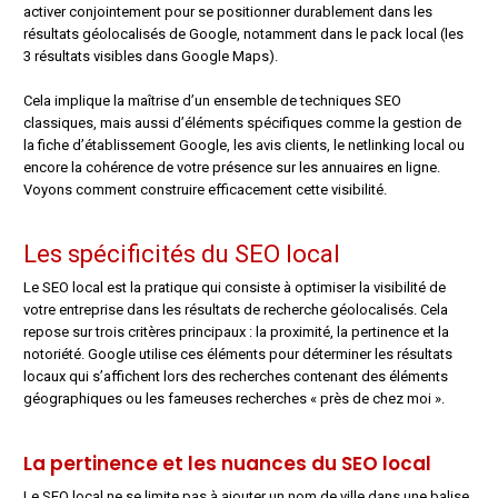
activer conjointement pour se positionner durablement dans les
résultats géolocalisés de Google, notamment dans le pack local (les
3 résultats visibles dans Google Maps).
Cela implique la maîtrise d’un ensemble de techniques SEO
classiques, mais aussi d’éléments spécifiques comme la gestion de
la fiche d’établissement Google, les avis clients, le netlinking local ou
encore la cohérence de votre présence sur les annuaires en ligne.
Voyons comment construire efficacement cette visibilité.
Les spécificités du SEO local
Le SEO local est la pratique qui consiste à optimiser la visibilité de
votre entreprise dans les résultats de recherche géolocalisés. Cela
repose sur trois critères principaux : la proximité, la pertinence et la
notoriété. Google utilise ces éléments pour déterminer les résultats
locaux qui s’affichent lors des recherches contenant des éléments
géographiques ou les fameuses recherches « près de chez moi ».
La pertinence et les nuances du SEO local
Le SEO local ne se limite pas à ajouter un nom de ville dans une balise