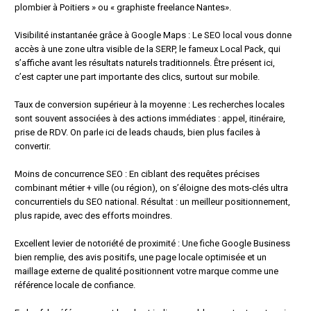
plombier à Poitiers » ou « graphiste freelance Nantes».
Visibilité instantanée grâce à Google Maps : Le SEO local vous donne
accès à une zone ultra visible de la SERP, le fameux Local Pack, qui
s’affiche avant les résultats naturels traditionnels. Être présent ici,
c’est capter une part importante des clics, surtout sur mobile.
Taux de conversion supérieur à la moyenne : Les recherches locales
sont souvent associées à des actions immédiates : appel, itinéraire,
prise de RDV. On parle ici de leads chauds, bien plus faciles à
convertir.
Moins de concurrence SEO : En ciblant des requêtes précises
combinant métier + ville (ou région), on s’éloigne des mots-clés ultra
concurrentiels du SEO national. Résultat : un meilleur positionnement,
plus rapide, avec des efforts moindres.
Excellent levier de notoriété de proximité : Une fiche Google Business
bien remplie, des avis positifs, une page locale optimisée et un
maillage externe de qualité positionnent votre marque comme une
référence locale de confiance.