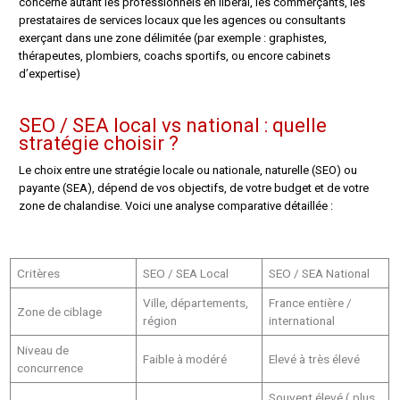
concerne autant les professionnels en libéral, les commerçants, les
prestataires de services locaux que les agences ou consultants
exerçant dans une zone délimitée (par exemple : graphistes,
thérapeutes, plombiers, coachs sportifs, ou encore cabinets
d’expertise)
SEO / SEA local vs national : quelle
stratégie choisir ?
Le choix entre une stratégie locale ou nationale, naturelle (SEO) ou
payante (SEA), dépend de vos objectifs, de votre budget et de votre
zone de chalandise. Voici une analyse comparative détaillée :
Critères
SEO / SEA Local
SEO / SEA National
Ville, départements,
France entière /
Zone de ciblage
région
international
Niveau de
Faible à modéré
Elevé à très élevé
concurrence
Souvent élevé ( plus