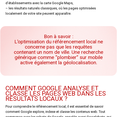
d’établissements avec la carte Google Maps,
– les résultats naturels classiques, où les pages optimisées
localement de votre site peuvent apparaître.
Bon à savoir :
L’optimisation du référencement local ne
concerne pas que les requêtes
contenant un nom de ville. Une recherche
générique comme “plombier” sur mobile
active également la géolocalisation.
COMMENT GOOGLE ANALYSE ET
CLASSE LES PAGES WEB DANS LES
RÉSULTATS LOCAUX ?
Pour comprendre le référencement local, il est essentiel de savoir
comment Google explore, indexe et classe les contenus web. Tout
commence avec les robots de Google, appelés aussi Googlebots, qui