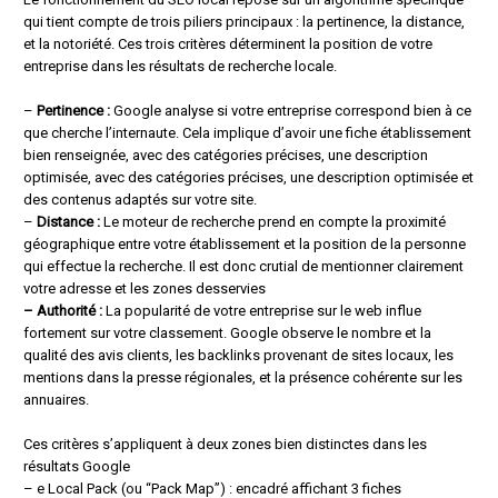
qui tient compte de trois piliers principaux : la pertinence, la distance,
et la notoriété. Ces trois critères déterminent la position de votre
entreprise dans les résultats de recherche locale.
–
Pertinence :
Google analyse si votre entreprise correspond bien à ce
que cherche l’internaute. Cela implique d’avoir une fiche établissement
bien renseignée, avec des catégories précises, une description
optimisée, avec des catégories précises, une description optimisée et
des contenus adaptés sur votre site.
–
Distance :
Le moteur de recherche prend en compte la proximité
géographique entre votre établissement et la position de la personne
qui effectue la recherche. Il est donc crutial de mentionner clairement
votre adresse et les zones desservies
– Authorité :
La popularité de votre entreprise sur le web influe
fortement sur votre classement. Google observe le nombre et la
qualité des avis clients, les backlinks provenant de sites locaux, les
mentions dans la presse régionales, et la présence cohérente sur les
annuaires.
Ces critères s’appliquent à deux zones bien distinctes dans les
résultats Google
– e Local Pack (ou “Pack Map”) : encadré affichant 3 fiches