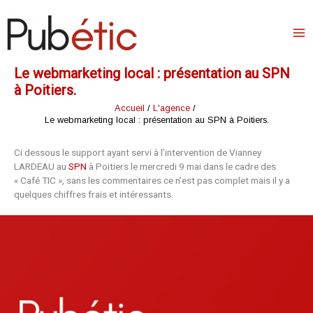
Aller
au
contenu
Le webmarketing local : présentation au SPN
à Poitiers.
Accueil
L'agence
Le webmarketing local : présentation au SPN à Poitiers.
Ci dessous le support ayant servi à l’intervention de Vianney
LARDEAU au
SPN
à Poitiers le mercredi 9 mai dans le cadre des
« Café TIC », sans les commentaires ce n’est pas complet mais il y a
quelques chiffres frais et intéressants.