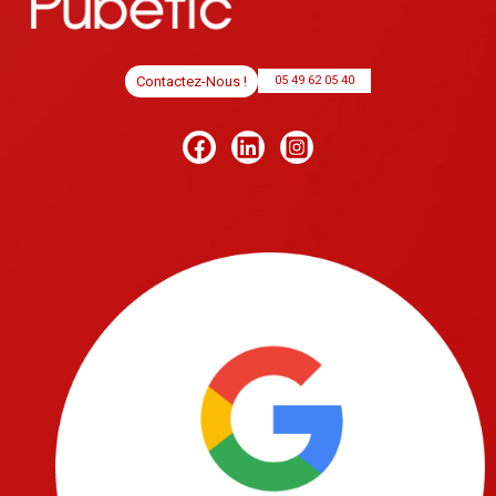
Contactez-Nous !
05 49 62 05 40