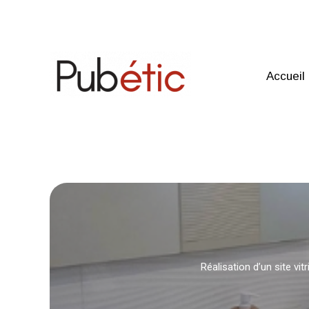
Aller
au
contenu
Accueil
Réalisation d’un site vit