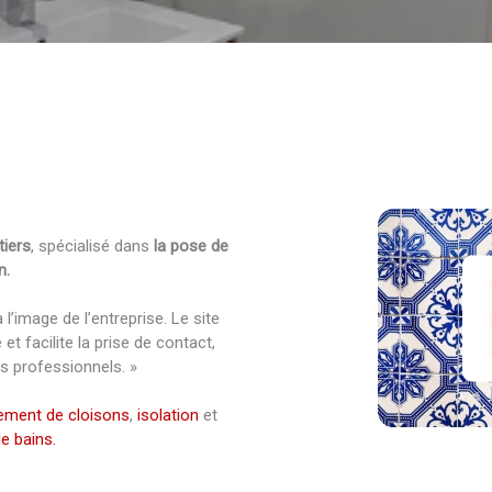
tiers
, spécialisé dans
la pose de
n.
à l’image de l’entreprise. Le site
t facilite la prise de contact,
es professionnels. »
ment de cloisons
,
isolation
et
e bains.