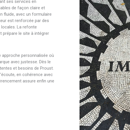
tant ses services en
lables de façon claire et
n fluide, avec un formulaire
teur est renforcée par des
 locales. La refonte
t prépare le site à intégrer
ne approche personnalisée où
arque avec justesse. Dès le
tentes et besoins de Proust.
l’écoute, en cohérence avec
référencement assure enfin une