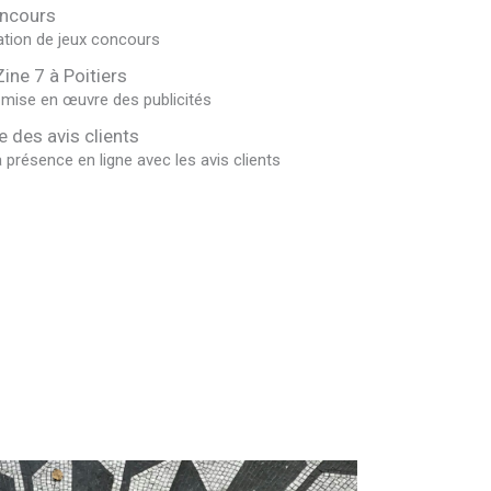
ncours
ation de jeux concours
ne 7 à Poitiers
 mise en œuvre des publicités
e des avis clients
a présence en ligne avec les avis clients