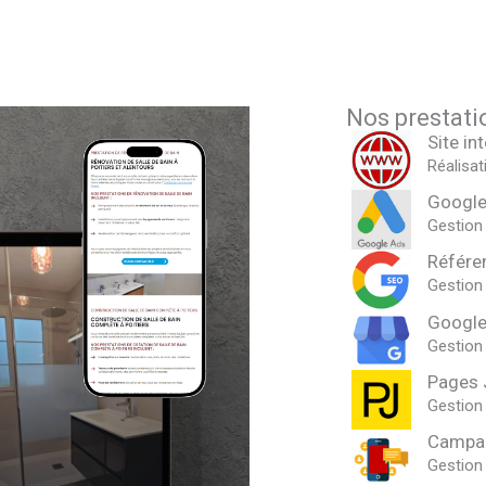
Nos prestatio
Site in
Réalisat
Googl
Gestion
Référe
Gestion
Google
Gestion 
Pages 
Gestion 
Campa
Gestion