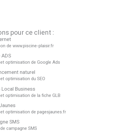
ns pour ce client :
ternet
ion de www.piscine-plaisir.fr
e ADS
 et optimisation de Google Ads
ncement naturel
 et optimisation du SEO
 Local Business
et optimisation de la fiche GLB
Jaunes
et optimisation de pagesjaunes.fr
gne SMS
 de campagne SMS