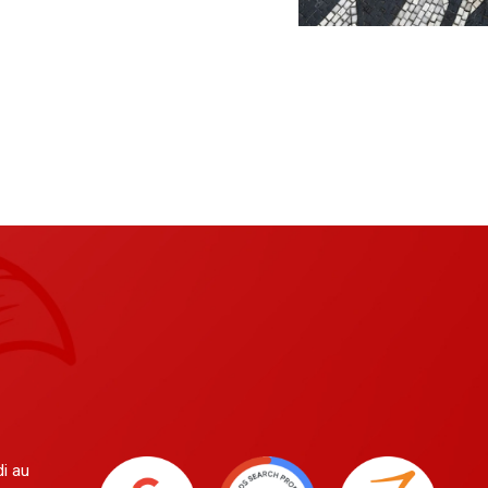
di au