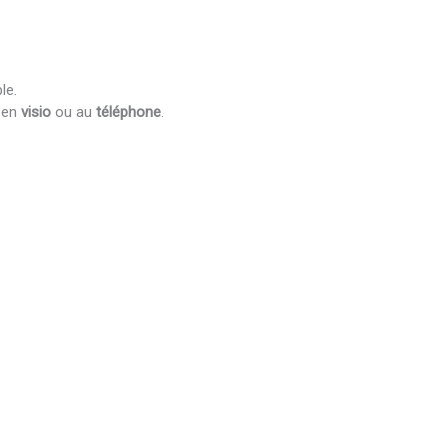
le.
, en
visio
ou au
téléphone
.