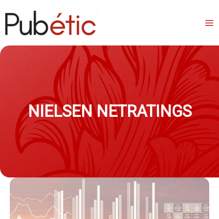
Aller
au
contenu
NIELSEN NETRATINGS