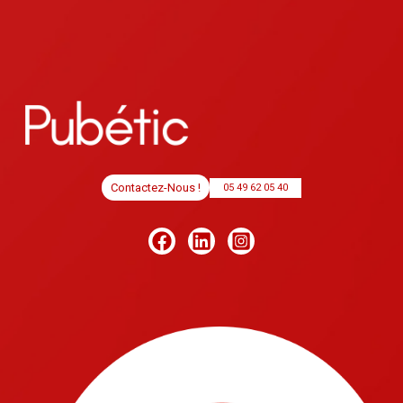
Contactez-Nous !
05 49 62 05 40