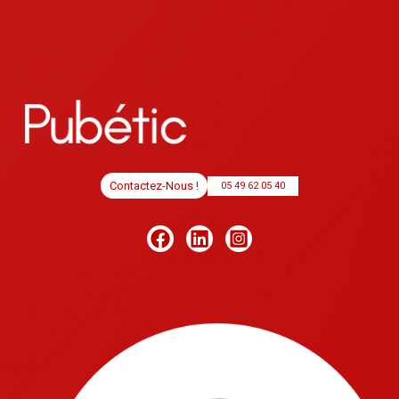
Contactez-Nous !
05 49 62 05 40